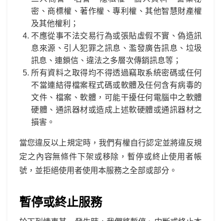
密、商標權、著作權、專利權、其他智慧財產權
及其他權利；
不應從事不法交易行為或張貼虛假不實、偽造訊
息來源、引人犯罪之訊息、濫發廣告訊息、垃圾
訊息、連鎖信、違法之多層次傳銷訊息等；
所有資料之取得均不得透過竊取系統密碼或任何
不當連結得檔案程式碼或軟體及任何含有病毒的
文件、檔案、軟體，可能干擾任何電腦中之軟體
硬體、通訊器材或造成上述軟硬體或通訊器材之
損害。
當您違反以上規定時，我們有權自行認定並將違反規
定之內容無條件下架或移除，暫停或終止使用者帳
號，並拒絕使用者使用本服務之全部或部分。
暫停或終止服務