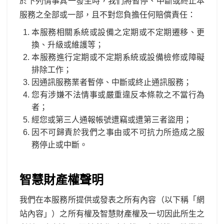
於下列情事其一發生時，我們將暫停、中斷或終止本
服務之全部或一部，且不對您負擔任何賠償責任：
本服務相關系統或設備之定期或不定期遷移、更
換、升級或維護等；
本服務進行定期或不定期系統或設備檢修或障礙
排除工作；
因通訊服務業者暫停、中斷或終止通訊服務；
您有涉嫌不法情事或嚴重違反本條款之不當行為
者；
經您或第三人通報帳號遭竊或遭第三者盜用；
因不可歸責於我們之事由或不可抗力所造成之服
務停止或中斷。
智慧財產權聲明
我們在本服務所提供或發表之所有內容（以下稱「網
站內容」）之所有權及智慧財產權及一切因此所生之