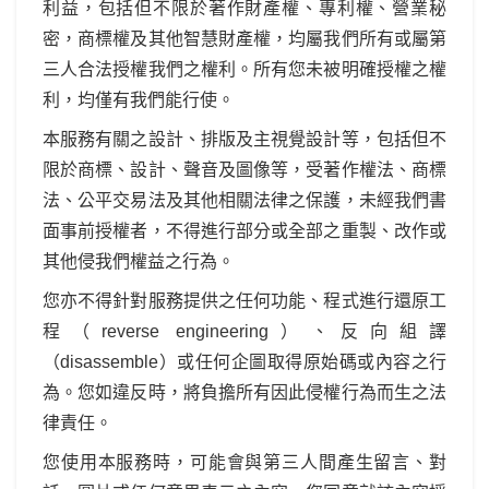
利益，包括但不限於著作財產權、專利權、營業秘
密，商標權及其他智慧財產權，均屬我們所有或屬第
三人合法授權我們之權利。所有您未被明確授權之權
利，均僅有我們能行使。
本服務有關之設計、排版及主視覺設計等，包括但不
限於商標、設計、聲音及圖像等，受著作權法、商標
法、公平交易法及其他相關法律之保護，未經我們書
面事前授權者，不得進行部分或全部之重製、改作或
其他侵我們權益之行為。
您亦不得針對服務提供之任何功能、程式進行還原工
程（reverse engineering）、反向組譯
（disassemble）或任何企圖取得原始碼或內容之行
為。您如違反時，將負擔所有因此侵權行為而生之法
律責任。
您使用本服務時，可能會與第三人間產生留言、對