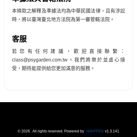
本條款之解釋及準據法均為中華民國法律，且有涉訟
時，將以臺灣臺北地方法院為第一審管轄法院。
客服
若您有任何建議，歡迎直接聯繫：
class@psygarden.com.tw。我們將樂於並虛心接
受，期待能提供給您更加滿意的服務。
©
2026
. All rights reserved.
Powered by
HAVPPEN
v
1.3.141