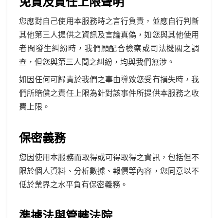
免責及責任上限聲明
您應對自己使用本服務時之言行負責，並應自行判斷
其他第三人提供之資訊及言論真偽，如您與其他使用
者間發生糾紛時，我們願配合檢察或司法機關之調
查，但您與第三人間之糾紛，均與我們無涉。
如因任何可歸責於我們之事由導致您受有損失時，我
們所賠償之責任上限為針對該事件所提供本服務之收
費上限。
保密義務
您因使用本服務而取得或可得取得之資訊，包括但不
限於個人資料、分析數據、報價等內容，您同意以不
低於業界之水平負有保密義務。
準據法與管轄法院