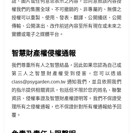
話、圖片或任何意思表示之內容，您同意就該內容授
權我們的集團全球、不可撤銷的、非專屬的、無償之
授權可以重製、使用、發表、翻譯、公開播送、公開
傳輸、公開演出、改作前述內容至所有現在或未來之
實體或電子之媒體平台。
智慧財產權侵權通報
我們尊重所有人之智慧結晶，因此如果您認為自己或
第三人之智慧財產權受到侵害，您可以透過
class@psygarden.com.tw 通知我們，並且依照我們
的指示提供相關資訊，包括但不限於您的姓名、聯繫
資訊、侵權事證及智慧財產權證明等。我們不保證受
理所有之侵權通報，也不保證針對所有權通報給予回
覆。