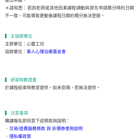
＊請知悉：若因老師或其他因素課程調動與原先申請積分時的日期
不一致，可能導致更動後課程日期的積分無法登錄。
▍ 主協辦單位
主辦單位：心靈工坊
協辦單位：
華人心理治療基金會
▍ 研習時數證書
於課程結束時教室提供。如未到場，恕無法提供。
▍ 注意事項
購課報名即同意下述條款與說明：
．
交易/退費服務條款 與 折價券使用說明
．
隱私權政策