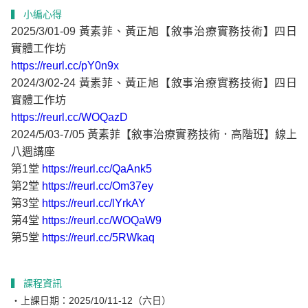
▍ 小編心得
2025/3/01-09 黃素菲、黃正旭【敘事治療實務技術】四日
實體工作坊
https://reurl.cc/pY0n9x
2024/3/02-24 黃素菲、黃正旭【敘事治療實務技術】四日
實體工作坊
https://reurl.cc/WOQazD
2024/5/03-7/05 黃素菲【敘事治療實務技術．高階班】線上
八週講座
第1堂
https://reurl.cc/QaAnk5
第2堂
https://reurl.cc/Om37ey
第3堂
https://reurl.cc/lYrkAY
第4堂
https://reurl.cc/WOQaW9
第5堂
https://reurl.cc/5RWkaq
▍ 課程資訊
・上課日期：
2025/10/11-12（六日）