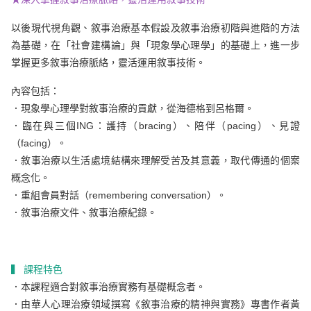
以後現代視角觀、敘事治療基本假設及敘事治療初階與進階的方法
為基礎，在「社會建構論」與「現象學心理學」的基礎上，進一步
掌握更多敘事治療脈絡，靈活運用敘事技術。
內容包括：
．現象學心理學對敘事治療的貢獻，從海德格到呂格爾。
．臨在與三個ING：護持（bracing）、陪伴（pacing）、見證
（facing）。
．敘事治療以生活處境結構來理解受苦及其意義，取代傳通的個案
概念化。
．重組會員對話（remembering conversation）。
．敘事治療文件、敘事治療紀錄。
▍ 課程特色
．本課程適合對敘事治療實務有基礎概念者。
．由華人心理治療領域撰寫《敘事治療的精神與實務》專書作者黃