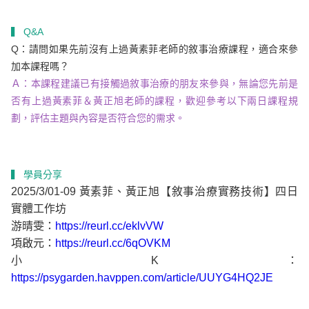
▍ Q&A
Q：請問如果先前沒有上過黃素菲老師的敘事治療課程，適合來參
加本課程嗎？
Ａ：本課程建議已有接觸過敘事治療的朋友來參與，無論您先前是
否有上過黃素菲＆黃正旭老師的課程，歡迎參考以下兩日課程規
劃，評估主題與內容是否符合您的需求。
▍ 學員分享
2025/3/01-09 黃素菲、黃正旭【敘事治療實務技術】四日
實體工作坊
游晴雯：
https://reurl.cc/eklvVW
項啟元：
https://reurl.cc/6qOVKM
小K：
https://psygarden.havppen.com/article/UUYG4HQ2JE